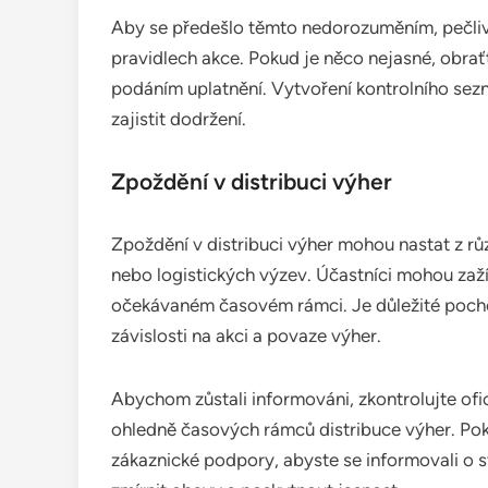
Aby se předešlo těmto nedorozuměním, pečlivě 
pravidlech akce. Pokud je něco nejasné, obrať
podáním uplatnění. Vytvoření kontrolního se
zajistit dodržení.
Zpoždění v distribuci výher
Zpoždění v distribuci výher mohou nastat z 
nebo logistických výzev. Účastníci mohou zaží
očekávaném časovém rámci. Je důležité pochop
závislosti na akci a povaze výher.
Abychom zůstali informováni, zkontrolujte ofi
ohledně časových rámců distribuce výher. Po
zákaznické podpory, abyste se informovali o 