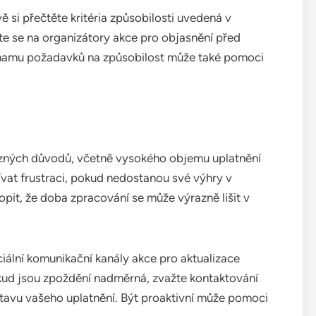
si přečtěte kritéria způsobilosti uvedená v
te se na organizátory akce pro objasnění před
znamu požadavků na způsobilost může také pomoci
různých důvodů, včetně vysokého objemu uplatnění
vat frustraci, pokud nedostanou své výhry v
it, že doba zpracování se může výrazně lišit v
ciální komunikační kanály akce pro aktualizace
kud jsou zpoždění nadměrná, zvažte kontaktování
stavu vašeho uplatnění. Být proaktivní může pomoci