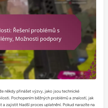
že někdy přinášet výzvy, jako jsou technické
osti. Pochopením běžných problémů a znalostí, jak
t a zajistit hladší proces uplatnění. Pokud narazíte na