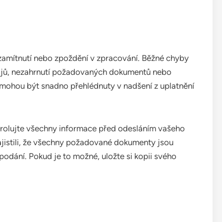
amítnutí nebo zpoždění v zpracování. Běžné chyby
ajů, nezahrnutí požadovaných dokumentů nebo
mohou být snadno přehlédnuty v nadšení z uplatnění
trolujte všechny informace před odesláním vašeho
zajistili, že všechny požadované dokumenty jsou
podání. Pokud je to možné, uložte si kopii svého