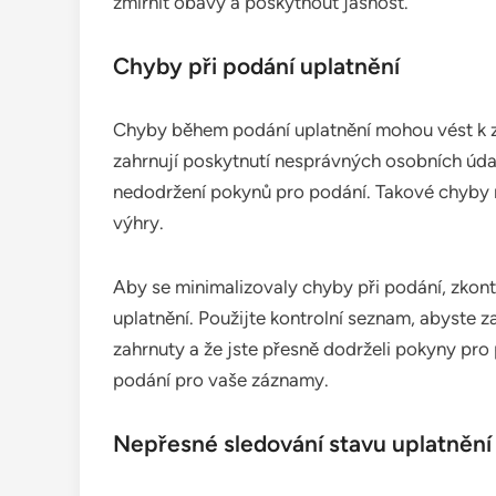
zmírnit obavy a poskytnout jasnost.
Chyby při podání uplatnění
Chyby během podání uplatnění mohou vést k z
zahrnují poskytnutí nesprávných osobních úd
nedodržení pokynů pro podání. Takové chyby 
výhry.
Aby se minimalizovaly chyby při podání, zkon
uplatnění. Použijte kontrolní seznam, abyste 
zahrnuty a že jste přesně dodrželi pokyny pro 
podání pro vaše záznamy.
Nepřesné sledování stavu uplatnění