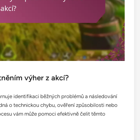
tněním výher z akcí?
rnuje identifikaci běžných problémů a následování
jedná o technickou chybu, ověření způsobilosti nebo
ocesu vám může pomoci efektivně čelit těmto