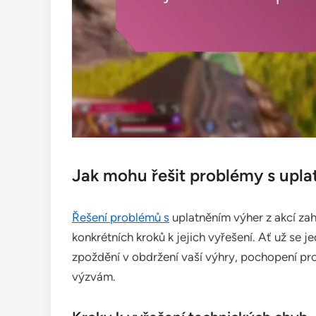
Jak mohu řešit problémy s upla
Řešení problémů s
uplatněním výher z akcí zah
konkrétních kroků k jejich vyřešení. Ať už se 
zpoždění v obdržení vaší výhry, pochopení pr
výzvám.