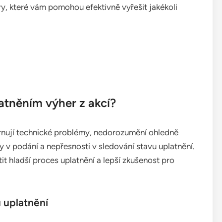
ry, které vám pomohou efektivně vyřešit jakékoli
atněním výher z akcí?
hrnují technické problémy, nedorozumění ohledně
by v podání a nepřesnosti v sledování stavu uplatnění.
t hladší proces uplatnění a lepší zkušenost pro
 uplatnění