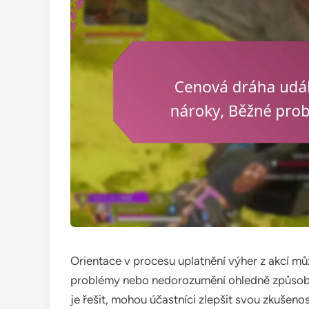
Orientace v procesu uplatnění výher z akcí mů
problémy nebo nedorozumění ohledně způsobil
je řešit, mohou účastníci zlepšit svou zkušenos