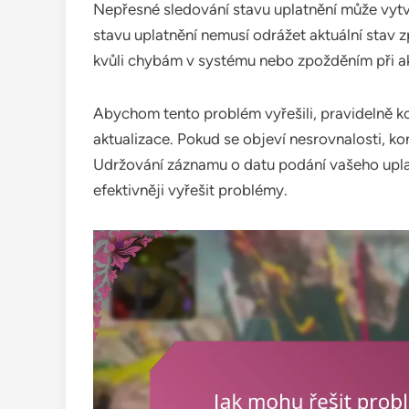
Nepřesné sledování stavu uplatnění může vytvá
stavu uplatnění nemusí odrážet aktuální stav z
kvůli chybám v systému nebo zpožděním při ak
Abychom tento problém vyřešili, pravidelně kon
aktualizace. Pokud se objeví nesrovnalosti, k
Udržování záznamu o datu podání vašeho upla
efektivněji vyřešit problémy.