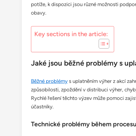
potíže, k dispozici jsou různé možnosti podpo
obavy.
Key sections in the article:
Jaké jsou běžné problémy s upl
Běžné problémy
s uplatněním výher z akcí za
způsobilosti, zpoždění v distribuci výher, chy
Rychlé řešení těchto výzev může pomoci zajisti
účastníky.
Technické problémy během procesu