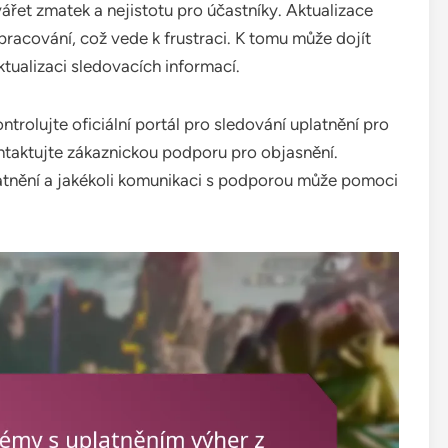
řet zmatek a nejistotu pro účastníky. Aktualizace
pracování, což vede k frustraci. K tomu může dojít
tualizaci sledovacích informací.
trolujte oficiální portál pro sledování uplatnění pro
ontaktujte zákaznickou podporu pro objasnění.
tnění a jakékoli komunikaci s podporou může pomoci