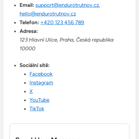
Email:
support@endurotrutnov.cz
,
hello@endurotrutnov.cz
Telefon:
+420 123 456 789
Adresa:
123 Hlavní Ulice, Praha, Česká republika
10000
Sociální sítě:
Facebook
Instagram
X
YouTube
TikTok