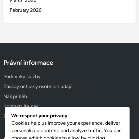
March 2026
February 2026
Právní informace
Podmínky služby
Zásady ochrany osobních údajů
Náš příběh
Kontaktujte nás
We respect your privacy
Zásady používání souborů cookie
Cookies help us improve your experience, deliver
personalized content, and analyze traffic. You can
choose which cookies to allow by clicking